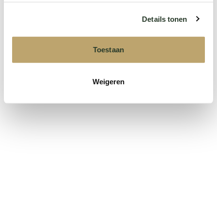
Details tonen
(Niet verplicht)
Toestaan
Verzenden
Weigeren