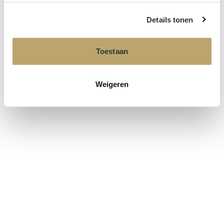
Details tonen
Toestaan
Verzenden
Weigeren