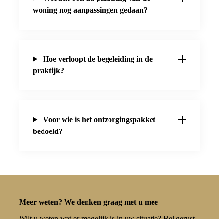
woning nog aanpassingen gedaan?
Hoe verloopt de begeleiding in de
praktijk?
Voor wie is het ontzorgingspakket
bedoeld?
Meer weten? We denken graag met u mee
Wilt u weten wat er mogelijk is in uw situatie? Bel gerust