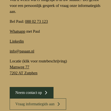
voor een persoonlijk gesprek of vraag onze informatiegids
aan.
Bel Paul:
088 02 73 123
Whatsapp
met Paul
Linkedin
info@pasaan.nl
Locatie (klik voor routebeschrijving)
Marsweg 77
7202 AT Zutphen
Neem contact op
Vraag informatiegids aan