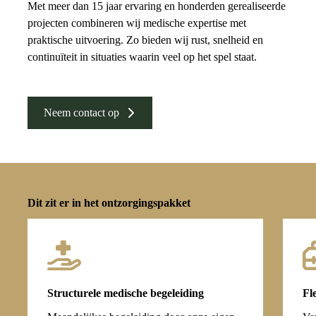
Met meer dan 15 jaar ervaring en honderden gerealiseerde
projecten combineren wij medische expertise met
praktische uitvoering. Zo bieden wij rust, snelheid en
continuïteit in situaties waarin veel op het spel staat.
Neem contact op
Dit zit er in het ontzorgingspakket
Structurele medische begeleiding
Fl