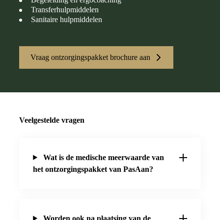
Transferhulpmiddelen
Sanitaire hulpmiddelen
Vraag ontzorgingspakket brochure aan
Veelgestelde vragen
Wat is de medische meerwaarde van
het ontzorgingspakket van PasAan?
Worden ook na plaatsing van de