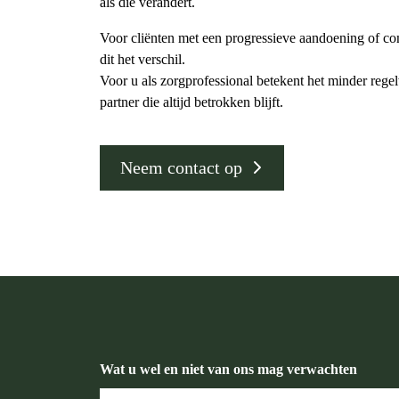
als die verandert.
Voor cliënten met een progressieve aandoening of c
dit het verschil.
Voor u als zorgprofessional betekent het minder rege
partner die altijd betrokken blijft.
Neem contact op
Wat u wel en niet van ons mag verwachten