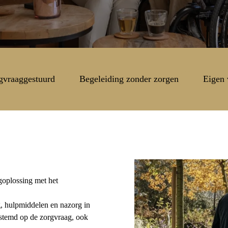
gvraaggestuurd
Begeleiding zonder zorgen
Eigen 
oplossing met het
, hulpmiddelen en nazorg in
estemd op de zorgvraag, ook