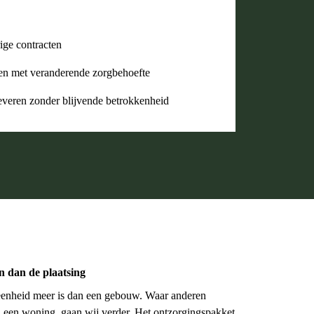
ige contracten
n met veranderende zorgbehoefte
everen zonder blijvende betrokkenheid
n dan de plaatsing
eenheid meer is dan een gebouw. Waar anderen
n een woning, gaan wij verder. Het ontzorgingspakket