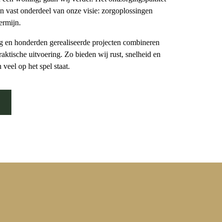
en vast onderdeel van onze visie: zorgoplossingen
ermijn.
g en honderden gerealiseerde projecten combineren
aktische uitvoering. Zo bieden wij rust, snelheid en
n veel op het spel staat.