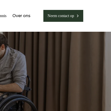
Over ons
nnis
Neem contact op