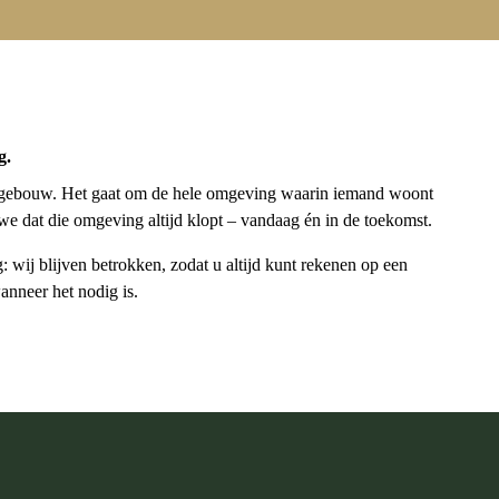
g.
n gebouw. Het gaat om de hele omgeving waarin iemand woont
we dat die omgeving altijd klopt – vandaag én in de toekomst.
g: wij blijven betrokken, zodat u altijd kunt rekenen op een
anneer het nodig is.