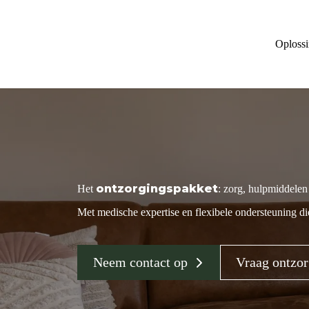
Oploss
ontzorgingspakket
Het
: zorg, hulpmiddelen
Met medische expertise en flexibele ondersteuning 
Neem contact op
Vraag ontzor