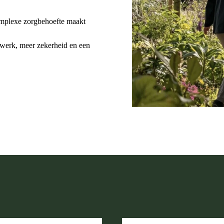
omplexe zorgbehoefte maakt
lwerk, meer zekerheid en een