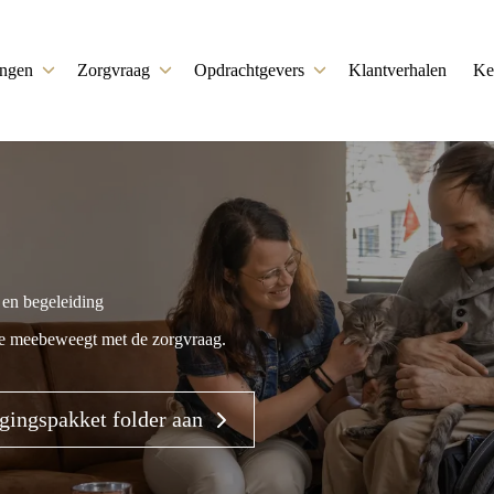
ingen
Zorgvraag
Opdrachtgevers
Klantverhalen
Ke
 en begeleiding
die meebeweegt met de zorgvraag.
gingspakket folder aan