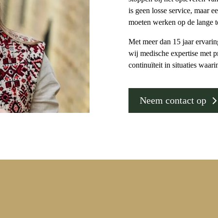
is geen losse service, maar e
moeten werken op de lange t
Met meer dan 15 jaar ervarin
wij medische expertise met pr
continuïteit in situaties waari
Neem contact op