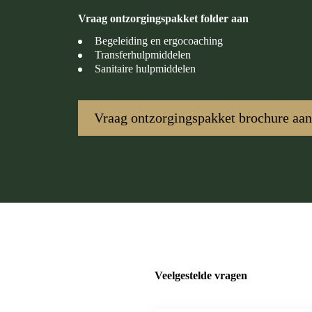
Vraag ontzorgingspakket folder aan
Begeleiding en ergocoaching
Transferhulpmiddelen
Sanitaire hulpmiddelen
Vraag ontzorgingspakket brochure aan
Veelgestelde vragen