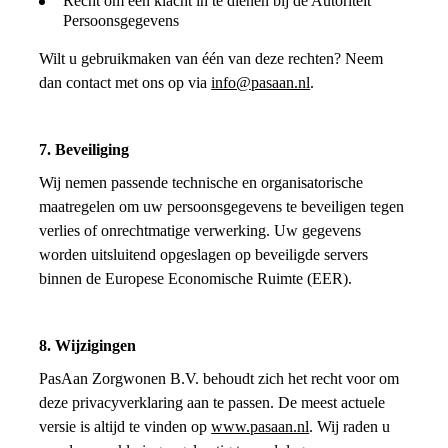
Recht om een klacht in te dienen bij de Autoriteit
Persoonsgegevens
Wilt u gebruikmaken van één van deze rechten? Neem
dan contact met ons op via
info@pasaan.nl
.
7. Beveiliging
Wij nemen passende technische en organisatorische
maatregelen om uw persoonsgegevens te beveiligen tegen
verlies of onrechtmatige verwerking. Uw gegevens
worden uitsluitend opgeslagen op beveiligde servers
binnen de Europese Economische Ruimte (EER).
8. Wijzigingen
PasAan Zorgwonen B.V. behoudt zich het recht voor om
deze privacyverklaring aan te passen. De meest actuele
versie is altijd te vinden op
www.pasaan.nl
. Wij raden u