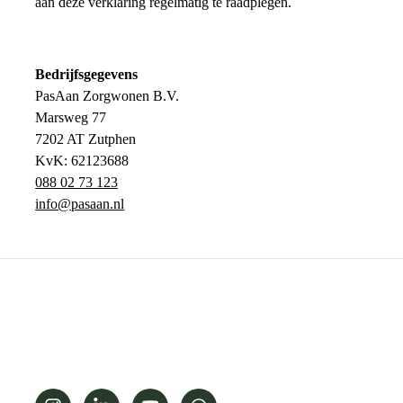
aan deze verklaring regelmatig te raadplegen.
Bedrijfsgegevens
PasAan Zorgwonen B.V.
Marsweg 77
7202 AT Zutphen
KvK: 62123688
088 02 73 123
info@pasaan.nl