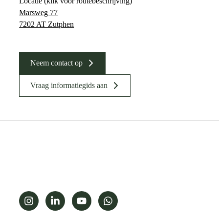
Locatie (klik voor routebeschrijving)
Marsweg 77
7202 AT Zutphen
Neem contact op
Vraag informatiegids aan