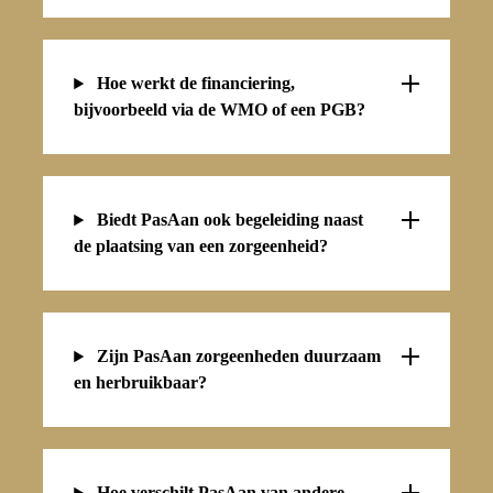
Hoe werkt de financiering,
bijvoorbeeld via de WMO of een PGB?
Biedt PasAan ook begeleiding naast
de plaatsing van een zorgeenheid?
Zijn PasAan zorgeenheden duurzaam
en herbruikbaar?
Hoe verschilt PasAan van andere